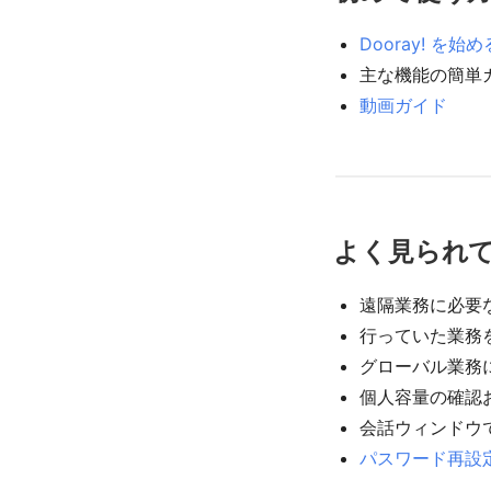
Dooray! を始め
主な機能の簡単
動画ガイド
よく見られ
遠隔業務に必要
行っていた業務
グローバル業務
個人容量の確認
会話ウィンドウ
パスワード再設