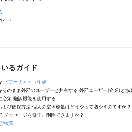
る
ガイド
ているガイド
な
ビデオチャット作成
をそのまま外部のユーザーと共有する 外部ユーザー(企業)と協
に必須 翻訳機能を使用する
および確保方法 個人の空き容量はどうやって増やすのですか？
で メッセージを修正、削除できますか？
定/検索